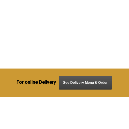
For online Delivery
See Delivery Menu & Order