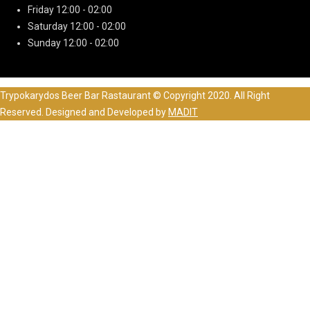
Friday
12:00 - 02:00
Saturday
12:00 - 02:00
Sunday
12:00 - 02:00
Trypokarydos Beer Bar Rastaurant © Copyright 2020. All Right
Reserved. Designed and Developed by
MADIT