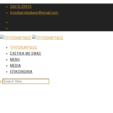
24610-29915
trypokarydosbeer@gmail.com
ΤΡΥΠΟΚΑΡΥΔΟΣ
ΣΧΕΤΙΚΑ ΜΕ ΕΜΑΣ
MENU
MEDIA
ΕΠΙΚΟΙΝΩΝΙΑ
x