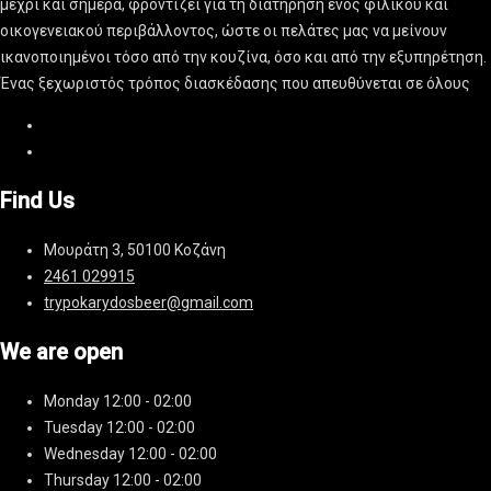
μέχρι και σήμερα, φροντίζει για τη διατήρηση ενός φιλικού και
οικογενειακού περιβάλλοντος, ώστε οι πελάτες μας να μείνουν
ικανοποιημένοι τόσο από την κουζίνα, όσο και από την εξυπηρέτηση.
Ένας ξεχωριστός τρόπος διασκέδασης που απευθύνεται σε όλους
Find Us
Μουράτη 3, 50100 Κοζάνη
2461 029915
trypokarydosbeer@gmail.com
We are open
Monday
12:00 - 02:00
Tuesday
12:00 - 02:00
Wednesday
12:00 - 02:00
Thursday
12:00 - 02:00