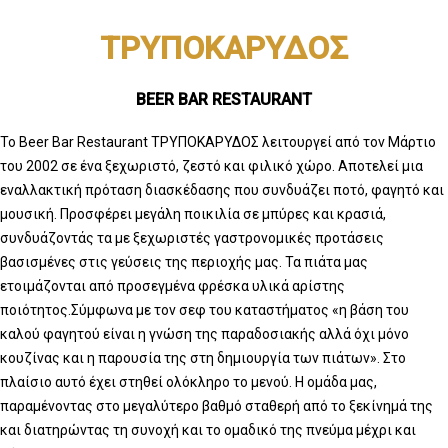
ΤΡΥΠΟΚΑΡΥΔΟΣ
BEER BAR RESTAURANT
Το Beer Bar Restaurant ΤΡΥΠΟΚΑΡΥΔΟΣ λειτουργεί από τον Μάρτιο
του 2002 σε ένα ξεχωριστό, ζεστό και φιλικό χώρο. Αποτελεί μια
εναλλακτική πρόταση διασκέδασης που συνδυάζει ποτό, φαγητό και
μουσική. Προσφέρει μεγάλη ποικιλία σε μπύρες και κρασιά,
συνδυάζοντάς τα με ξεχωριστές γαστρονομικές προτάσεις
βασισμένες στις γεύσεις της περιοχής μας. Τα πιάτα μας
ετοιμάζονται από προσεγμένα φρέσκα υλικά αρίστης
ποιότητος.Σύμφωνα με τον σεφ του καταστήματος «η βάση του
καλού φαγητού είναι η γνώση της παραδοσιακής αλλά όχι μόνο
κουζίνας και η παρουσία της στη δημιουργία των πιάτων». Στο
πλαίσιο αυτό έχει στηθεί ολόκληρο το μενού. Η ομάδα μας,
παραμένοντας στο μεγαλύτερο βαθμό σταθερή από το ξεκίνημά της
και διατηρώντας τη συνοχή και το ομαδικό της πνεύμα μέχρι και