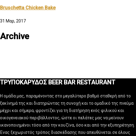
Bruschetta Chicken Bake
31 Μαρ, 2017
Archive
ΤΡΥΠΟΚΑΡΥΔΟΣ BEER BAR RESTAURANT
Η ομάδα μας, παραμένοντας στο μεγαλύτερο βαθμό σταθερή από το
ξεκίνημά της και διατηρώντας τη συνοχή και το ομαδικό της πνεύμα
μέχρι και σήμερα, φροντίζει για τη διατήρηση ενός φιλικού και
οικογενειακού περιβάλλοντος, ώστε οι πελάτες μας να μείνουν
ικανοποιημένοι τόσο από την κουζίνα, όσο και από την εξυπηρέτηση.
Ένας ξεχωριστός τρόπος διασκέδασης που απευθύνεται σε όλους