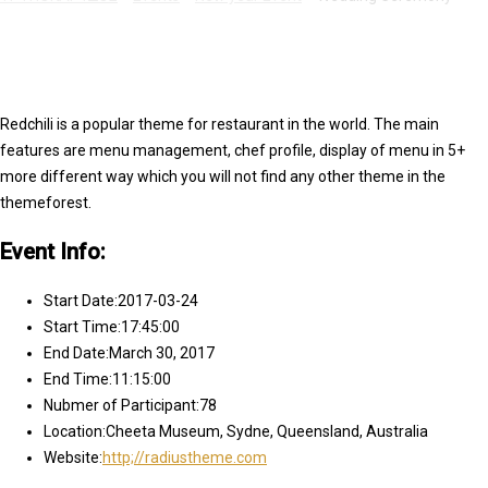
Redchili is a popular theme for restaurant in the world. The main
features are menu management, chef profile, display of menu in 5+
more different way which you will not find any other theme in the
themeforest.
Event Info:
Start Date:
2017-03-24
Start Time:
17:45:00
End Date:
March 30, 2017
End Time:
11:15:00
Nubmer of Participant:
78
Location:
Cheeta Museum, Sydne, Queensland, Australia
Website:
http;//radiustheme.com