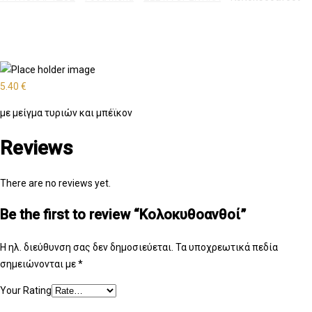
5.40
€
με μείγμα τυριών και μπέϊκον
Reviews
There are no reviews yet.
Be the first to review “Κολοκυθοανθοί”
Η ηλ. διεύθυνση σας δεν δημοσιεύεται.
Τα υποχρεωτικά πεδία
σημειώνονται με
*
Your Rating