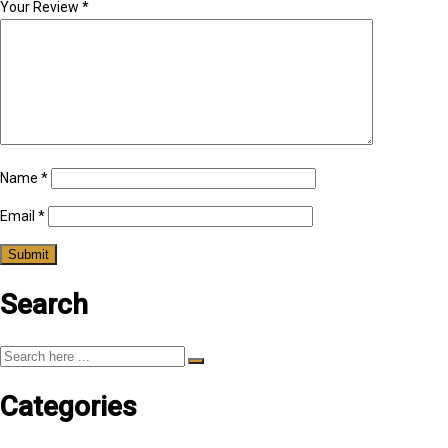
Your Review
*
Name
*
Email
*
Search
Categories