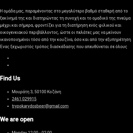
Η ομάδα μας, παραμένοντας στο μεγαλύτερο βαθμό σταθερή από το
ξεκίνημά της και διατηρώντας τη συνοχή και το ομαδικό της πνεύμα
μέχρι και σήμερα, φροντίζει για τη διατήρηση ενός φιλικού και
οικογενειακού περιβάλλοντος, ώστε οι πελάτες μας να μείνουν
ικανοποιημένοι τόσο από την κουζίνα, όσο και από την εξυπηρέτηση.
Ένας ξεχωριστός τρόπος διασκέδασης που απευθύνεται σε όλους
Find Us
Μουράτη 3, 50100 Κοζάνη
2461 029915
trypokarydosbeer@gmail.com
We are open
Monday
12:00 - 02:00