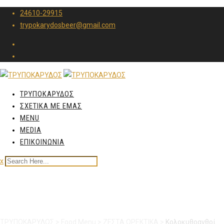
24610-29915
trypokarydosbeer@gmail.com
ΤΡΥΠΟΚΑΡΥΔΟΣ
ΣΧΕΤΙΚΑ ΜΕ ΕΜΑΣ
MENU
MEDIA
ΕΠΙΚΟΙΝΩΝΙΑ
x
Κολοκυθοανθοί
ΤΡΥΠΟΚΑΡΥΔΟΣ
>
Food Menu
>
ΖΕΣΤΑ ΟΡΕΚΤΙΚΑ
>
Κολοκυθοανθοί