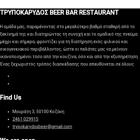
ΤΡΥΠΟΚΑΡΥΔΟΣ BEER BAR RESTAURANT
Η ομάδα μας, παραμένοντας στο μεγαλύτερο βαθμό σταθερή από το
ξεκίνημά της και διατηρώντας τη συνοχή και το ομαδικό της πνεύμα
μέχρι και σήμερα, φροντίζει για τη διατήρηση ενός φιλικού και
οικογενειακού περιβάλλοντος, ώστε οι πελάτες μας να μείνουν
ικανοποιημένοι τόσο από την κουζίνα, όσο και από την εξυπηρέτηση.
Ένας ξεχωριστός τρόπος διασκέδασης που απευθύνεται σε όλους
Find Us
Μουράτη 3, 50100 Κοζάνη
2461 029915
trypokarydosbeer@gmail.com