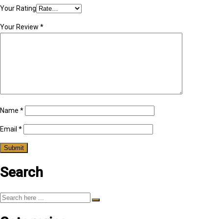
Your Rating
Your Review
*
Name
*
Email
*
Search