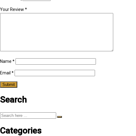
Your Review
*
Name
*
Email
*
Search
Categories