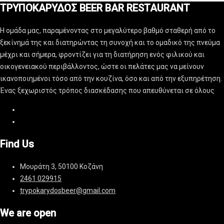
ΤΡΥΠΟΚΑΡΥΔΟΣ BEER BAR RESTAURANT
Η ομάδα μας, παραμένοντας στο μεγαλύτερο βαθμό σταθερή από το
ξεκίνημά της και διατηρώντας τη συνοχή και το ομαδικό της πνεύμα
μέχρι και σήμερα, φροντίζει για τη διατήρηση ενός φιλικού και
οικογενειακού περιβάλλοντος, ώστε οι πελάτες μας να μείνουν
ικανοποιημένοι τόσο από την κουζίνα, όσο και από την εξυπηρέτηση.
Ένας ξεχωριστός τρόπος διασκέδασης που απευθύνεται σε όλους
Find Us
Μουράτη 3, 50100 Κοζάνη
2461 029915
trypokarydosbeer@gmail.com
We are open