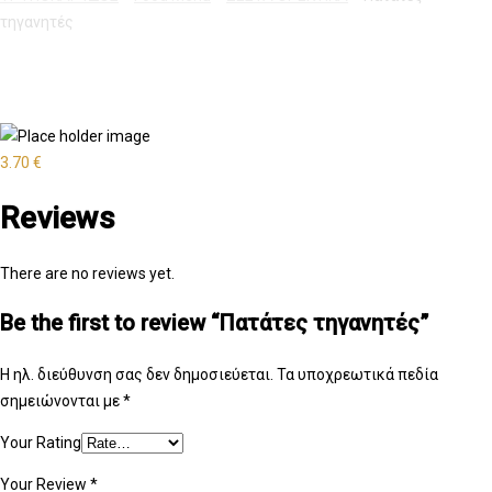
τηγανητές
3.70
€
Reviews
There are no reviews yet.
Be the first to review “Πατάτες τηγανητές”
Η ηλ. διεύθυνση σας δεν δημοσιεύεται.
Τα υποχρεωτικά πεδία
σημειώνονται με
*
Your Rating
Your Review
*