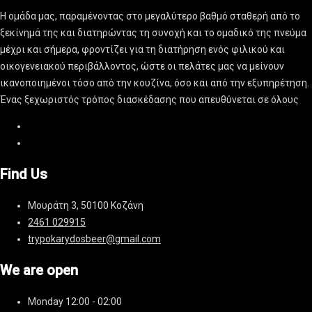
Η ομάδα μας, παραμένοντας στο μεγαλύτερο βαθμό σταθερή από το
ξεκίνημά της και διατηρώντας τη συνοχή και το ομαδικό της πνεύμα
μέχρι και σήμερα, φροντίζει για τη διατήρηση ενός φιλικού και
οικογενειακού περιβάλλοντος, ώστε οι πελάτες μας να μείνουν
ικανοποιημένοι τόσο από την κουζίνα, όσο και από την εξυπηρέτηση.
Ένας ξεχωριστός τρόπος διασκέδασης που απευθύνεται σε όλους
Find Us
Μουράτη 3, 50100 Κοζάνη
2461 029915
trypokarydosbeer@gmail.com
We are open
Monday
12:00 - 02:00