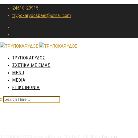
24610-29915
trypokarydosbeer@gmail.com
ΤΡΥΠΟΚΑΡΥΔΟΣ
ΣΧΕΤΙΚΑ ΜΕ ΕΜΑΣ
MENU
MEDIA
ΕΠΙΚΟΙΝΩΝΙΑ
x
Πατάτες τηγανητές
ΤΡΥΠΟΚΑΡΥΔΟΣ
>
Food Menu
>
ΖΕΣΤΑ ΟΡΕΚΤΙΚΑ
>
Πατάτες