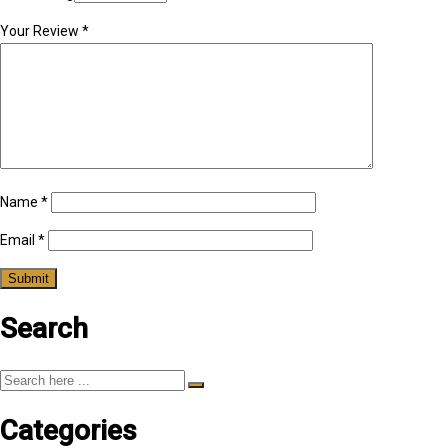
Your Review
*
Name
*
Email
*
Search
Categories