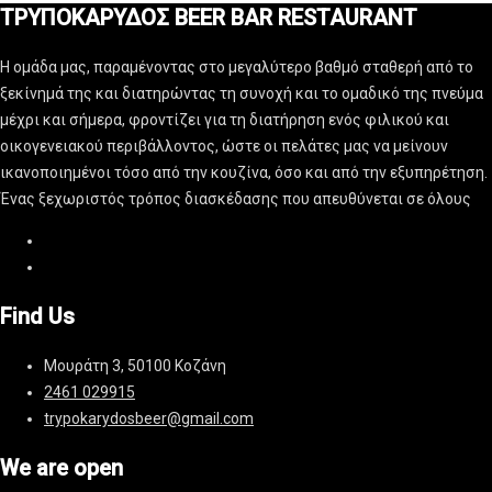
ΤΡΥΠΟΚΑΡΥΔΟΣ BEER BAR RESTAURANT
Η ομάδα μας, παραμένοντας στο μεγαλύτερο βαθμό σταθερή από το
ξεκίνημά της και διατηρώντας τη συνοχή και το ομαδικό της πνεύμα
μέχρι και σήμερα, φροντίζει για τη διατήρηση ενός φιλικού και
οικογενειακού περιβάλλοντος, ώστε οι πελάτες μας να μείνουν
ικανοποιημένοι τόσο από την κουζίνα, όσο και από την εξυπηρέτηση.
Ένας ξεχωριστός τρόπος διασκέδασης που απευθύνεται σε όλους
Find Us
Μουράτη 3, 50100 Κοζάνη
2461 029915
trypokarydosbeer@gmail.com
We are open