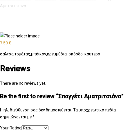
Αματριτσιάνα
7.50
€
σάλτσα τομάτας,μπέικον,κρεμμύδια, σκόρδο, καυτερό
Reviews
There are no reviews yet.
Be the first to review “Σπαγγέτι Αματριτσιάνα”
Η ηλ. διεύθυνση σας δεν δημοσιεύεται.
Τα υποχρεωτικά πεδία
σημειώνονται με
*
Your Rating