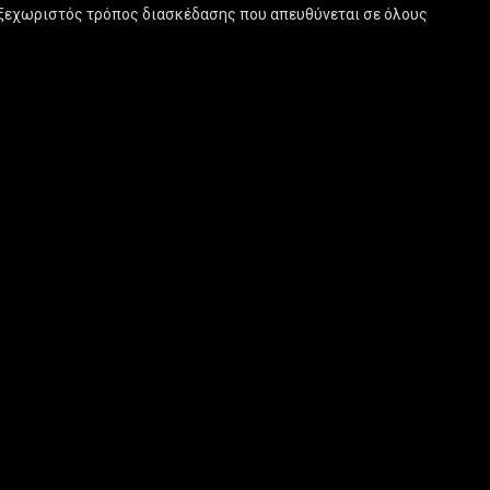
ας ξεχωριστός τρόπος διασκέδασης που απευθύνεται σε όλους