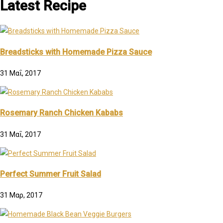
Latest Recipe
Breadsticks with Homemade Pizza Sauce
31 Μαΐ, 2017
Rosemary Ranch Chicken Kababs
31 Μαΐ, 2017
Perfect Summer Fruit Salad
31 Μαρ, 2017