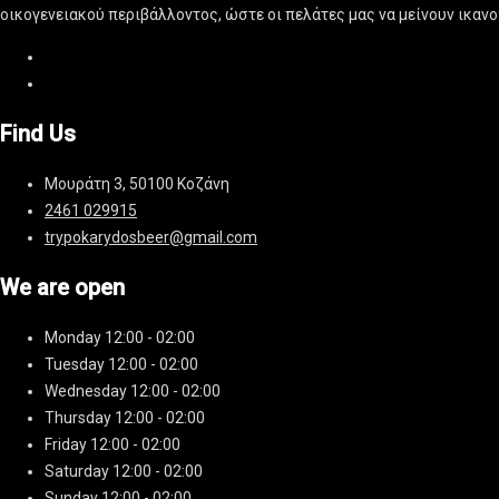
οικογενειακού περιβάλλοντος, ώστε οι πελάτες μας να μείνουν ικαν
Find Us
Μουράτη 3, 50100 Κοζάνη
2461 029915
trypokarydosbeer@gmail.com
We are open
Monday
12:00 - 02:00
Tuesday
12:00 - 02:00
Wednesday
12:00 - 02:00
Thursday
12:00 - 02:00
Friday
12:00 - 02:00
Saturday
12:00 - 02:00
Sunday
12:00 - 02:00