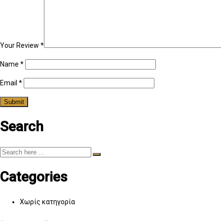
Your Review
*
Name
*
Email
*
Search
Categories
Χωρίς κατηγορία