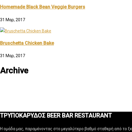
Homemade Black Bean Veggie Burgers
31 Μαρ, 2017
Bruschetta Chicken Bake
31 Μαρ, 2017
Archive
ΤΡΥΠΟΚΑΡΥΔΟΣ BEER BAR RESTAURANT
Η ομάδα μας, παραμένοντας στο μεγαλύτερο βαθμό σταθερή από το ξεκ