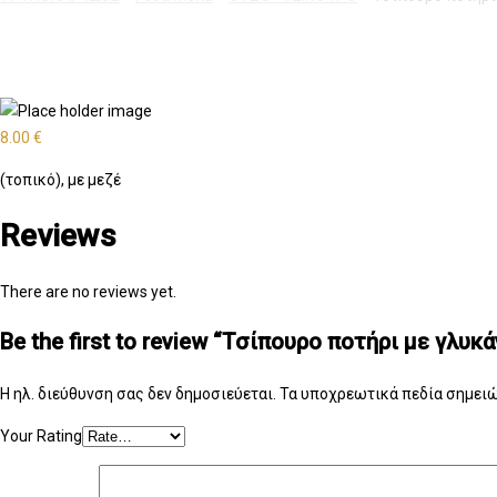
8.00
€
(τοπικό), με μεζέ
Reviews
There are no reviews yet.
Be the first to review “Τσίπουρο ποτήρι με γλυκ
Η ηλ. διεύθυνση σας δεν δημοσιεύεται.
Τα υποχρεωτικά πεδία σημειώ
Your Rating