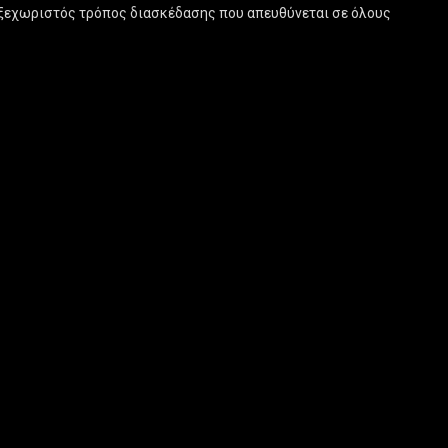
ας ξεχωριστός τρόπος διασκέδασης που απευθύνεται σε όλους