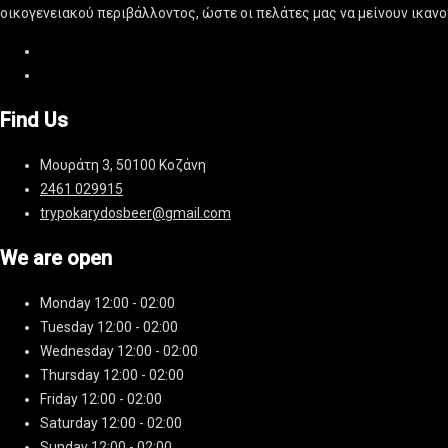
οικογενειακού περιβάλλοντος, ώστε οι πελάτες μας να μείνουν ικαν
Find Us
Μουράτη 3, 50100 Κοζάνη
2461 029915
trypokarydosbeer@gmail.com
We are open
Monday
12:00 - 02:00
Tuesday
12:00 - 02:00
Wednesday
12:00 - 02:00
Thursday
12:00 - 02:00
Friday
12:00 - 02:00
Saturday
12:00 - 02:00
Sunday
12:00 - 02:00