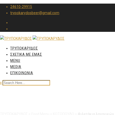
24610-29915
trypokarydosbeer@gmail.com
ΤΡΥΠΟΚΑΡΥΔΟΣ
ΣΧΕΤΙΚΑ ΜΕ ΕΜΑΣ
MENU
MEDIA
ΕΠΙΚΟΙΝΩΝΙΑ
x
Φιλετάκια λαχανικών
ΤΡΥΠΟΚΑΡΥΔΟΣ
>
Food Menu
>
ΚΟΤΟΠΟΥΛΟ
>
Φιλετάκια λαχανικών