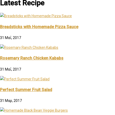
Latest Recipe
Breadsticks with Homemade Pizza Sauce
31 Μαΐ, 2017
Rosemary Ranch Chicken Kababs
31 Μαΐ, 2017
Perfect Summer Fruit Salad
31 Μαρ, 2017