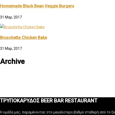
Homemade Black Bean Veggie Burgers
31 Μαρ, 2017
Bruschetta Chicken Bake
31 Μαρ, 2017
Archive
ΤΡΥΠΟΚΑΡΥΔΟΣ BEER BAR RESTAURANT
Η ομάδα μας, παραμένοντας στο μεγαλύτερο βαθμό σταθερή από το ξεκ