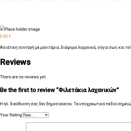
8.80
€
Ασιάτικη συνταγή με μανιτάρια ,διάφορα λαχανικά, σόγια σως και τσ
Reviews
There are no reviews yet.
Be the first to review “Φιλετάκια λαχανικών”
Η ηλ. διεύθυνση σας δεν δημοσιεύεται.
Τα υποχρεωτικά πεδία σημειώ
Your Rating