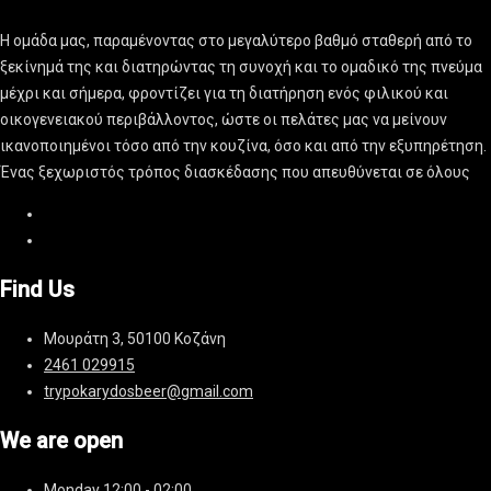
Η ομάδα μας, παραμένοντας στο μεγαλύτερο βαθμό σταθερή από το
ξεκίνημά της και διατηρώντας τη συνοχή και το ομαδικό της πνεύμα
μέχρι και σήμερα, φροντίζει για τη διατήρηση ενός φιλικού και
οικογενειακού περιβάλλοντος, ώστε οι πελάτες μας να μείνουν
ικανοποιημένοι τόσο από την κουζίνα, όσο και από την εξυπηρέτηση.
Ένας ξεχωριστός τρόπος διασκέδασης που απευθύνεται σε όλους
Find Us
Μουράτη 3, 50100 Κοζάνη
2461 029915
trypokarydosbeer@gmail.com
We are open
Monday
12:00 - 02:00