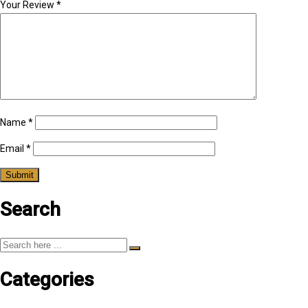
Your Review
*
Name
*
Email
*
Search
Categories