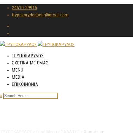
24610-29915
trypokarydosbeer@gmail.com
ΤΡΥΠΟΚΑΡΥΔΟΣ
ΣΧΕΤΙΚΑ ΜΕ ΕΜΑΣ
MENU
MEDIA
ΕΠΙΚΟΙΝΩΝΙΑ
x
Χωριάτικη
ΤΡΥΠΟΚΑΡΥΔΟΣ
>
Food Menu
>
ΣΑΛΑΤΕΣ
>
Χωριάτικη