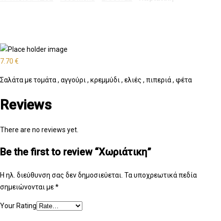
7.70
€
Σαλάτα με τομάτα , αγγούρι , κρεμμύδι , ελιές , πιπεριά , φέτα
Reviews
There are no reviews yet.
Be the first to review “Χωριάτικη”
Η ηλ. διεύθυνση σας δεν δημοσιεύεται.
Τα υποχρεωτικά πεδία
σημειώνονται με
*
Your Rating