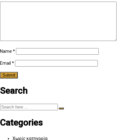
Name
*
Email
*
Search
Categories
Χωρίς κατηγορία