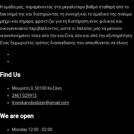
Η ομάδα μας, παραμένοντας στο μεγαλύτερο βαθμό σταθερή από το
ξεκίνημά της και διατηρώντας τη συνοχή και το ομαδικό της πνεύμα
μέχρι και σήμερα, φροντίζει για τη διατήρηση ενός φιλικού και
οικογενειακού περιβάλλοντος, ώστε οι πελάτες μας να μείνουν
ικανοποιημένοι τόσο από την κουζίνα, όσο και από την εξυπηρέτηση.
Ένας ξεχωριστός τρόπος διασκέδασης που απευθύνεται σε όλους
Find Us
Μουράτη 3, 50100 Κοζάνη
2461 029915
trypokarydosbeer@gmail.com
We are open
Monday
12:00 - 02:00