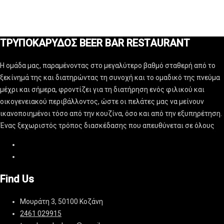
ΤΡΥΠΟΚΑΡΥΔΟΣ BEER BAR RESTAURANT
Η ομάδα μας, παραμένοντας στο μεγαλύτερο βαθμό σταθερή από το
ξεκίνημά της και διατηρώντας τη συνοχή και το ομαδικό της πνεύμα
μέχρι και σήμερα, φροντίζει για τη διατήρηση ενός φιλικού και
οικογενειακού περιβάλλοντος, ώστε οι πελάτες μας να μείνουν
ικανοποιημένοι τόσο από την κουζίνα, όσο και από την εξυπηρέτηση.
Ένας ξεχωριστός τρόπος διασκέδασης που απευθύνεται σε όλους
Find Us
Μουράτη 3, 50100 Κοζάνη
2461 029915