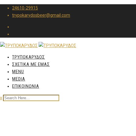
24610-29915
trypokarydosbeer@gmail.com
ΤΡΥΠΟΚΑΡΥΔΟΣ
ΣΧΕΤΙΚΑ ΜΕ ΕΜΑΣ
MENU
MEDIA
ΕΠΙΚΟΙΝΩΝΙΑ
x
Bottle tsipouro ENTEKA
200ml