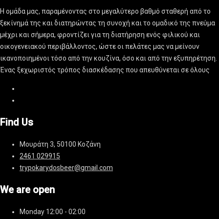
Η ομάδα μας, παραμένοντας στο μεγαλύτερο βαθμό σταθερή από το
ξεκίνημά της και διατηρώντας τη συνοχή και το ομαδικό της πνεύμα
μέχρι και σήμερα, φροντίζει για τη διατήρηση ενός φιλικού και
οικογενειακού περιβάλλοντος, ώστε οι πελάτες μας να μείνουν
ικανοποιημένοι τόσο από την κουζίνα, όσο και από την εξυπηρέτηση.
Ένας ξεχωριστός τρόπος διασκέδασης που απευθύνεται σε όλους
Find Us
Μουράτη 3, 50100 Κοζάνη
2461 029915
trypokarydosbeer@gmail.com
We are open
Monday
12:00 - 02:00