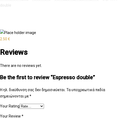
double
2.50
€
Reviews
There are no reviews yet.
Be the first to review “Espresso double”
Η ηλ. διεύθυνση σας δεν δημοσιεύεται.
Τα υποχρεωτικά πεδία
σημειώνονται με
*
Your Rating
Your Review
*