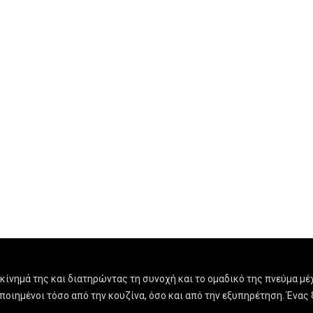
ίνημά της και διατηρώντας τη συνοχή και το ομαδικό της πνεύμα μέχ
οποιημένοι τόσο από την κουζίνα, όσο και από την εξυπηρέτηση. Έν