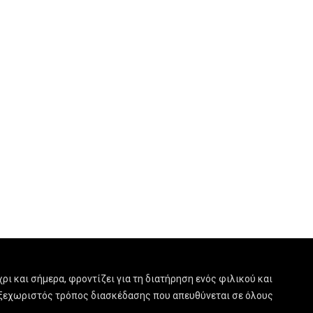
ρι και σήμερα, φροντίζει για τη διατήρηση ενός φιλικού και
ας ξεχωριστός τρόπος διασκέδασης που απευθύνεται σε όλους