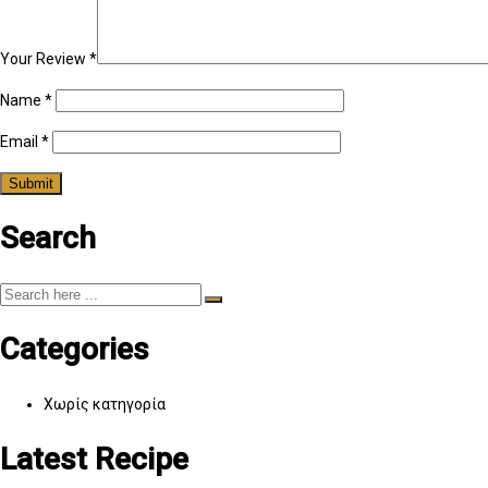
Your Review
*
Name
*
Email
*
Search
Categories
Χωρίς κατηγορία
Latest Recipe