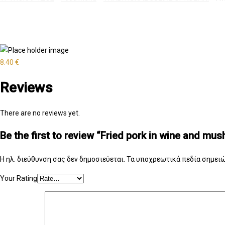
8.40
€
Reviews
There are no reviews yet.
Be the first to review “Fried pork in wine and mu
Η ηλ. διεύθυνση σας δεν δημοσιεύεται.
Τα υποχρεωτικά πεδία σημειώ
Your Rating