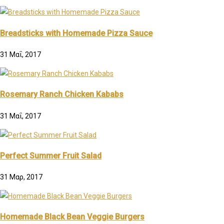
Breadsticks with Homemade Pizza Sauce
31 Μαΐ, 2017
Rosemary Ranch Chicken Kababs
31 Μαΐ, 2017
Perfect Summer Fruit Salad
31 Μαρ, 2017
Homemade Black Bean Veggie Burgers