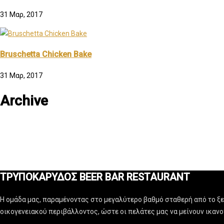
31 Μαρ, 2017
Bruschetta Chicken Bake
31 Μαρ, 2017
Archive
ΤΡΥΠΟΚΑΡΥΔΟΣ BEER BAR RESTAURANT
Η ομάδα μας, παραμένοντας στο μεγαλύτερο βαθμό σταθερή από το ξεκ
οικογενειακού περιβάλλοντος, ώστε οι πελάτες μας να μείνουν ικαν