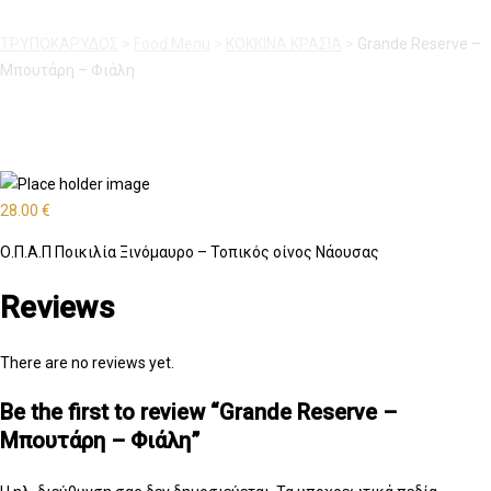
ΤΡΥΠΟΚΑΡΥΔΟΣ
>
Food Menu
>
ΚΟΚΚΙΝΑ ΚΡΑΣΙΑ
>
Grande Reserve –
Μπουτάρη – Φιάλη
28.00
€
Ο.Π.Α.Π Ποικιλία Ξινόμαυρο – Τοπικός οίνος Νάουσας
Reviews
There are no reviews yet.
Be the first to review “Grande Reserve –
Μπουτάρη – Φιάλη”