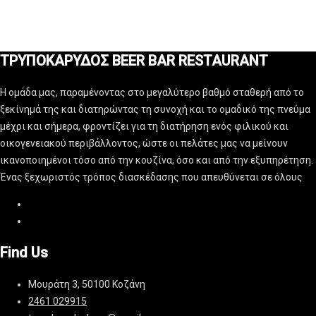
ΤΡΥΠΟΚΑΡΥΔΟΣ BEER BAR RESTAURANT
Η ομάδα μας, παραμένοντας στο μεγαλύτερο βαθμό σταθερή από το
ξεκίνημά της και διατηρώντας τη συνοχή και το ομαδικό της πνεύμα
μέχρι και σήμερα, φροντίζει για τη διατήρηση ενός φιλικού και
οικογενειακού περιβάλλοντος, ώστε οι πελάτες μας να μείνουν
ικανοποιημένοι τόσο από την κουζίνα, όσο και από την εξυπηρέτηση.
Ένας ξεχωριστός τρόπος διασκέδασης που απευθύνεται σε όλους
Find Us
Μουράτη 3, 50100 Κοζάνη
2461 029915