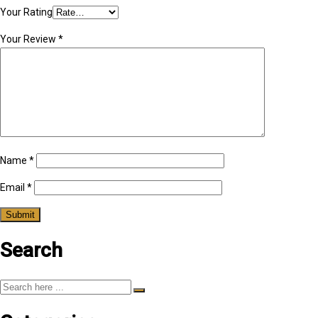
Your Rating
Your Review
*
Name
*
Email
*
Search