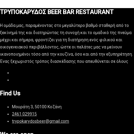
ΤΡΥΠΟΚΑΡΥΔΟΣ BEER BAR RESTAURANT
Η ομάδα μας, παραμένοντας στο μεγαλύτερο βαθμό σταθερή από το
ξεκίνημά της και διατηρώντας τη συνοχή και το ομαδικό της πνεύμα
μέχρι και σήμερα, φροντίζει για τη διατήρηση ενός φιλικού και
οικογενειακού περιβάλλοντος, ώστε οι πελάτες μας να μείνουν
ικανοποιημένοι τόσο από την κουζίνα, όσο και από την εξυπηρέτηση.
Ένας ξεχωριστός τρόπος διασκέδασης που απευθύνεται σε όλους
Find Us
Μουράτη 3, 50100 Κοζάνη
2461 029915
trypokarydosbeer@gmail.com