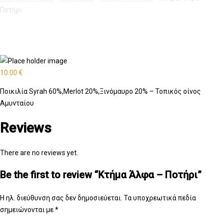
Ποτήρι
10.00
€
Ποικιλία Syrah 60%,Merlot 20%,Ξινόμαυρο 20% – Τοπικός οίνος
Αμυνταίου
Reviews
There are no reviews yet.
Be the first to review “Kτήμα Άλφα – Ποτήρι”
Η ηλ. διεύθυνση σας δεν δημοσιεύεται.
Τα υποχρεωτικά πεδία
σημειώνονται με
*