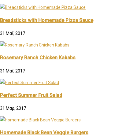
Breadsticks with Homemade Pizza Sauce
31 Μαΐ, 2017
Rosemary Ranch Chicken Kababs
31 Μαΐ, 2017
Perfect Summer Fruit Salad
31 Μαρ, 2017
Homemade Black Bean Veggie Burgers