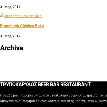
31 Μαρ, 2017
Bruschetta Chicken Bake
31 Μαρ, 2017
Archive
ΤΡΥΠΟΚΑΡΥΔΟΣ BEER BAR RESTAURANT
Η ομάδα μας, παραμένοντας στο μεγαλύτερο βαθμό σταθερή από το ξεκ
οικογενειακού περιβάλλοντος, ώστε οι πελάτες μας να μείνουν ικαν