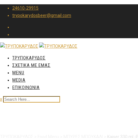
24610-29915
trypokarydosbeer@gmail.com
ΤΡΥΠΟΚΑΡΥΔΟΣ
ΣΧΕΤΙΚΑ ΜΕ ΕΜΑΣ
MENU
MEDIA
ΕΠΙΚΟΙΝΩΝΙΑ
x
Kaiser 330 ml -PILLS
ΤΡΥΠΟΚΑΡΥΔΟΣ
>
Food Menu
>
ΜΠΥΡΕΣ ΜΠΟΥΚΑΛΙ
>
Kaiser 330 ml -