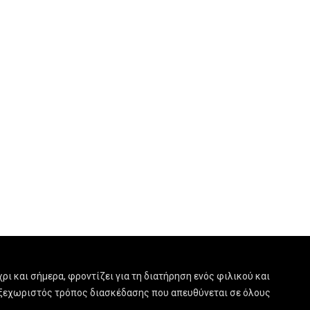
ρι και σήμερα, φροντίζει για τη διατήρηση ενός φιλικού και
ας ξεχωριστός τρόπος διασκέδασης που απευθύνεται σε όλους