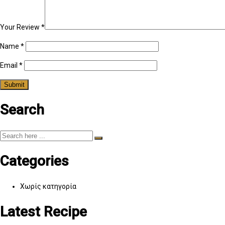
Your Review
*
Name
*
Email
*
Search
Categories
Χωρίς κατηγορία
Latest Recipe