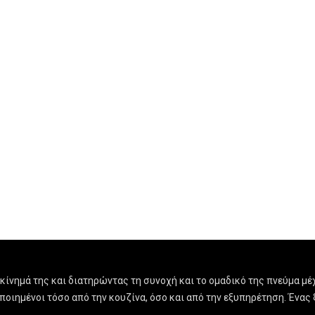
ίνημά της και διατηρώντας τη συνοχή και το ομαδικό της πνεύμα μέχ
οποιημένοι τόσο από την κουζίνα, όσο και από την εξυπηρέτηση. Έν