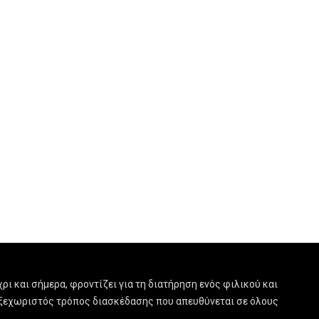
ρι και σήμερα, φροντίζει για τη διατήρηση ενός φιλικού και
ας ξεχωριστός τρόπος διασκέδασης που απευθύνεται σε όλους