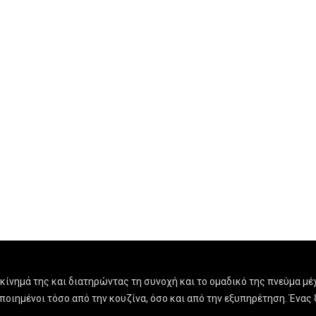
ίνημά της και διατηρώντας τη συνοχή και το ομαδικό της πνεύμα μέχ
οποιημένοι τόσο από την κουζίνα, όσο και από την εξυπηρέτηση. Έν