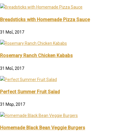
Breadsticks with Homemade Pizza Sauce
31 Μαΐ, 2017
Rosemary Ranch Chicken Kababs
31 Μαΐ, 2017
Perfect Summer Fruit Salad
31 Μαρ, 2017
Homemade Black Bean Veggie Burgers