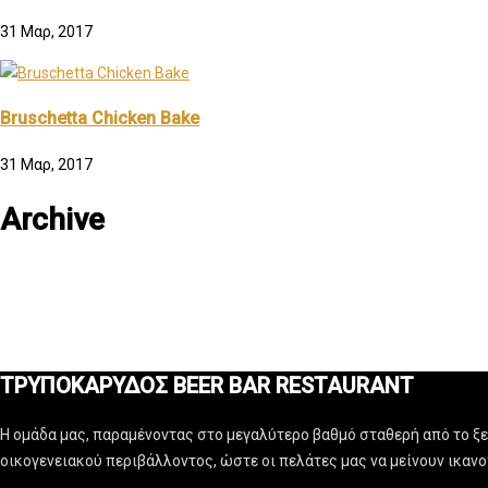
31 Μαρ, 2017
Bruschetta Chicken Bake
31 Μαρ, 2017
Archive
ΤΡΥΠΟΚΑΡΥΔΟΣ BEER BAR RESTAURANT
Η ομάδα μας, παραμένοντας στο μεγαλύτερο βαθμό σταθερή από το ξεκ
οικογενειακού περιβάλλοντος, ώστε οι πελάτες μας να μείνουν ικαν