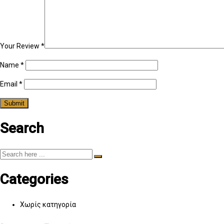
Your Review
*
Name
*
Email
*
Search
Categories
Χωρίς κατηγορία