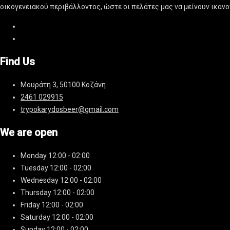
οικογενειακού περιβάλλοντος, ώστε οι πελάτες μας να μείνουν ικαν
Find Us
Μουράτη 3, 50100 Κοζάνη
2461 029915
trypokarydosbeer@gmail.com
We are open
Monday
12:00 - 02:00
Tuesday
12:00 - 02:00
Wednesday
12:00 - 02:00
Thursday
12:00 - 02:00
Friday
12:00 - 02:00
Saturday
12:00 - 02:00
Sunday
12:00 - 02:00