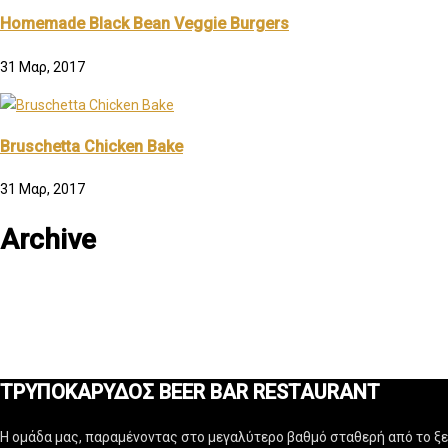
Homemade Black Bean Veggie Burgers
31 Μαρ, 2017
Bruschetta Chicken Bake
31 Μαρ, 2017
Archive
ΤΡΥΠΟΚΑΡΥΔΟΣ BEER BAR RESTAURANT
Η ομάδα μας, παραμένοντας στο μεγαλύτερο βαθμό σταθερή από το ξεκ