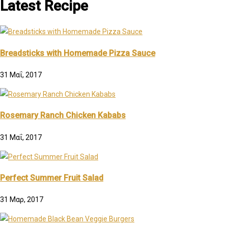
Latest Recipe
Breadsticks with Homemade Pizza Sauce
31 Μαΐ, 2017
Rosemary Ranch Chicken Kababs
31 Μαΐ, 2017
Perfect Summer Fruit Salad
31 Μαρ, 2017