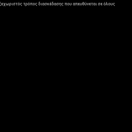
ας ξεχωριστός τρόπος διασκέδασης που απευθύνεται σε όλους