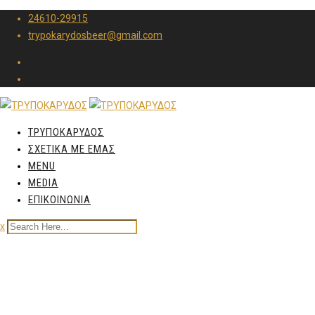
24610-29915
trypokarydosbeer@gmail.com
ΤΡΥΠΟΚΑΡΥΔΟΣ
ΣΧΕΤΙΚΑ ΜΕ ΕΜΑΣ
MENU
MEDIA
ΕΠΙΚΟΙΝΩΝΙΑ
x
Xino Water of Florina
250ml