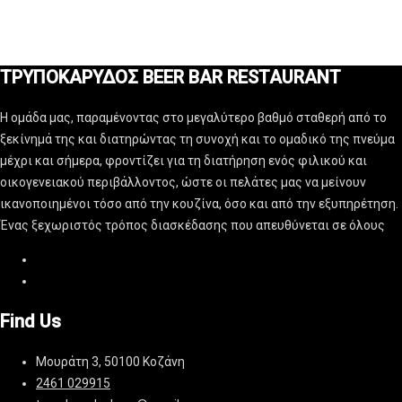
ΤΡΥΠΟΚΑΡΥΔΟΣ BEER BAR RESTAURANT
Η ομάδα μας, παραμένοντας στο μεγαλύτερο βαθμό σταθερή από το
ξεκίνημά της και διατηρώντας τη συνοχή και το ομαδικό της πνεύμα
μέχρι και σήμερα, φροντίζει για τη διατήρηση ενός φιλικού και
οικογενειακού περιβάλλοντος, ώστε οι πελάτες μας να μείνουν
ικανοποιημένοι τόσο από την κουζίνα, όσο και από την εξυπηρέτηση.
Ένας ξεχωριστός τρόπος διασκέδασης που απευθύνεται σε όλους
Find Us
Μουράτη 3, 50100 Κοζάνη
2461 029915