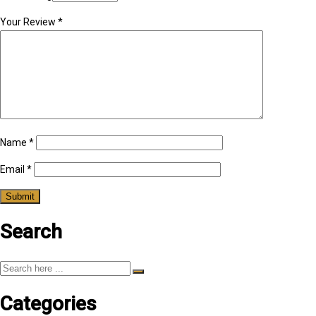
Your Review
*
Name
*
Email
*
Search
Categories