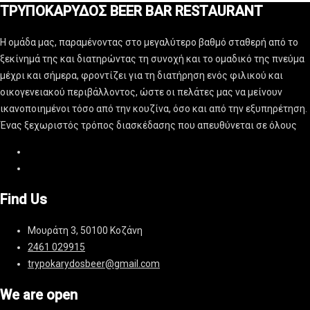
ΤΡΥΠΟΚΑΡΥΔΟΣ BEER BAR RESTAURANT
Η ομάδα μας, παραμένοντας στο μεγαλύτερο βαθμό σταθερή από το
ξεκίνημά της και διατηρώντας τη συνοχή και το ομαδικό της πνεύμα
μέχρι και σήμερα, φροντίζει για τη διατήρηση ενός φιλικού και
οικογενειακού περιβάλλοντος, ώστε οι πελάτες μας να μείνουν
ικανοποιημένοι τόσο από την κουζίνα, όσο και από την εξυπηρέτηση.
Ένας ξεχωριστός τρόπος διασκέδασης που απευθύνεται σε όλους
Find Us
Μουράτη 3, 50100 Κοζάνη
2461 029915
trypokarydosbeer@gmail.com
We are open